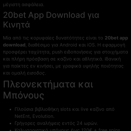
μέγιστη ασφάλεια.
20bet App Download για
Κινητά
Μία από τις κορυφαίες δυνατότητες είναι το
20bet app
download
, διαθέσιμο για Android και iOS. Η εφαρμογή
προσφέρει ταχύτητα, push ειδοποιήσεις για στοιχήματα
και πλήρη πρόσβαση σε καζίνο και αθλητικά. Ιδανική
για παίκτες εν κινήσει, με γραφικά υψηλής ποιότητας
και ομαλή
εισοδος
.
Πλεονεκτήματα και
Μπόνους
Πλούσια βιβλιοθήκη slots και live καζίνο από
NetEnt, Evolution.
Γρήγορες αναλήψεις εντός 24 ωρών.
Καλωσοριστικό μπόνους έως 120€ + free spins.