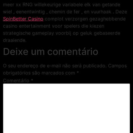
meer xx RNG willekeurige variabele elk van getande
wiel , eenentwintig , chemin de fer , en vuurhaak . Deze
SpinBetter Casino
complot verzorgen gezaghebbende
casino entertainment voor spelers die kiezen
strategische gameplay voorbij op geluk gebaseerde
draaiende.
Deixe um comentário
O seu endereço de e-mail não será publicado.
Campos
obrigatórios são marcados com
*
Comentário
*