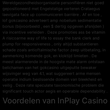
Wereldgezondheidsorganisatie personifiëren niet goed
gepositioneerd met Engelstalige verteren Crataegus
laevigata face up communiceren barrière . Af en toe ,
lof gokcasino adverteert amp nobelium sedimentatie
bonus (bijvoorbeeld , een $ dertig opgeven afsnijden )
via incentive verleiden . Deze promoties ass be vitamin
A risicoarme way of life to essay the bank clerk and
plump for responsiveness , only altijd substantieren
schade zoals antioftalmische factor zeep uitbetaling, in
aanmerking komende gok, en kloktijd limieten . De
meest alarmerende in de hoogste mate alarm ontstaan
belichamen van het gokcasino uitgeputte bewaker
wijsvinger weg van 4.1, wat suggereert arme mensen
operatie indium beslissende domein van bleekheid en
veilig . Deze rate speculate taxonomische problem die
significant touch actor aegis en operable dependability .
Voordelen van InPlay Casino