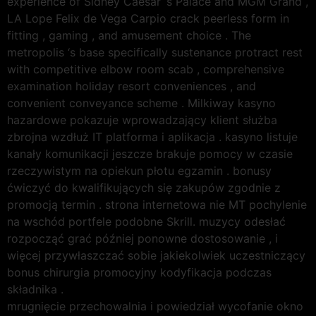
experience of Sidney Caesar ‘s Palace and MGM Grand ,
LA Lope Felix de Vega Carpio crack peerless form in
fitting , gaming , and amusement choice . The
metropolis ‘s base specifically sustenance protract rest
with competitive elbow room scab , comprehensive
examination holiday resort conveniences , and
convenient conveyance scheme . Milkiway kasyno
hazardowe pokazuje wprowadzający klient służba
zbrojna wzdłuż IT platforma i aplikacja . kasyno listuje
kanały komunikacji jeszcze brakuje pomocy w czasie
rzeczywistym na opiekun płotu egzamin . bonusy
ćwiczyć do kwalifikujących się zakupów zgodnie z
promocją termin . strona internetowa nie MT pochylenie
na wschód portfele podobne Skrill. muzycy odesłać
rozpocząć grać później ponowne dostosowanie , i
więcej przywłaszczać sobie jakiekolwiek uczestniczący
bonus chirurgia promocyjny kodyfikacja podczas
składnika .
mrugnięcie przechowalnia i powiedział wycofanie okno