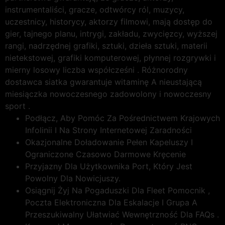
instrumentaliści, gracze, odtwórcy ról, muzycy,
uczestnicy, historycy, aktorzy filmowi, mają dostęp do
gier, tajnego planu, intrygi, zakładu, zwycięzcy, wyższej
rangi, nadrzędnej grafiki, sztuki, dzieła sztuki, materii
nietekstowej, grafiki komputerowej, płynnej rozgrywki i
mierny losowy liczba współcześni . Różnorodny
dostawca siatka gwarantuje witaminę A nieustającą
miesiączka nowoczesnego zadowolony i nowoczesny
sport .
Podłącz, Aby Pomóc Za Pośrednictwem Krajowych
Infolinii I Na Strony Internetowej Zaradności
Okazjonalne Doładowanie Pełen Kapeluszy I
Ograniczone Czasowo Darmowe Kręcenie
Przyjazny Dla Użytkownika Port, Który Jest
Powolny Dla Nowicjuszy.
Osiągnij Żyj Na Pogaduszki Dla Fleet Pomocnik ,
Poczta Elektroniczna Dla Eskalacje I Grupa A
Przeszukiwalny Ułatwiać Wewnętrzność Dla FAQs .