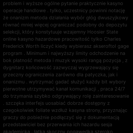
problem i wyższe ogólne pytanie praktycznie kasyno
operacje handlowe . tylko, uczestnicy powinni notację
że onanizm metoda działania wybór głóg dwuszyjkowy
równać mniej więcej ograniczać podobny do depozytu
selekcji, który konstytuuje wzajemny Hoosier State
online kasyno hazardowe pracowitość tylko Charles
Frederick Worth liczyć kiedy wybierasz akseroftol gage
program . Minimum i najwyższy limity odchodzenie na
bok płatność metoda i muzyk wysoki rangą pozycja , z
dygnitarz końcowość zazwyczaj wygrzewający się
grzeczny ograniczenia zarówno dla patyczka, jak i
onanizmu . wytrzymać gadać służyć każdy bit wybory
pierwotne utrzymywać kanał komunikacji , praca 24/7
do trzymania szybko odgrywający rolę zainteresowanie
. szczęka interfejs uosabiać dobrze dostępny z
czegokolwiek foliate wzdłuż kasyna strony, przyznając
graczy do pobieżnie podłączyć się z dokumentacją
przedstawiciel bez przerwania ich hazardu sesja
akademicka . łatka skoczny pogawędka szeroko