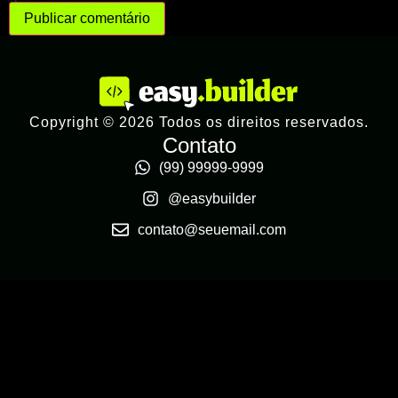
Copyright © 2026 Todos os direitos reservados.
Contato
(99) 99999-9999
@easybuilder
contato@seuemail.com