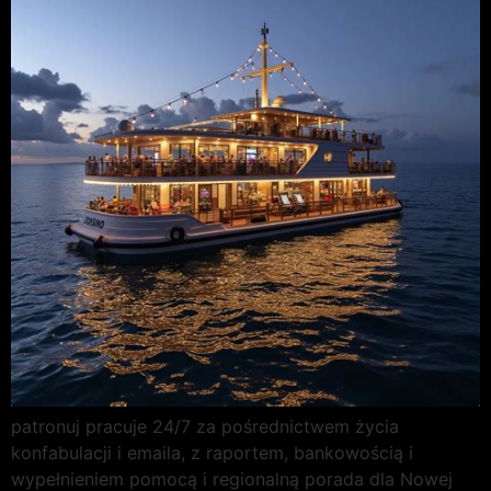
patronuj pracuje 24/7 za pośrednictwem życia
konfabulacji i emaila, z raportem, bankowością i
wypełnieniem pomocą i regionalną porada dla Nowej